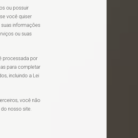
os ou possuir
 se você quiser
, suas informações
erviços ou suas
é processada por
as para completar
s, incluindo a Lei
terceiros, você não
 do nosso site.