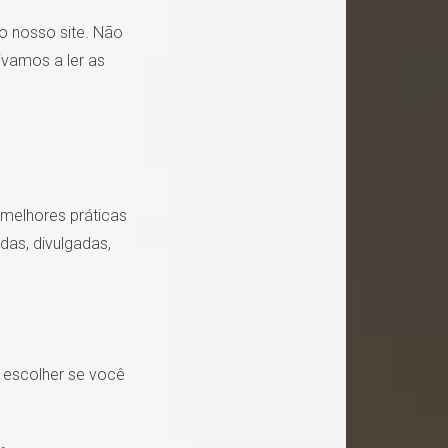
do nosso site. Não
ivamos a ler as
melhores práticas
das, divulgadas,
 escolher se você