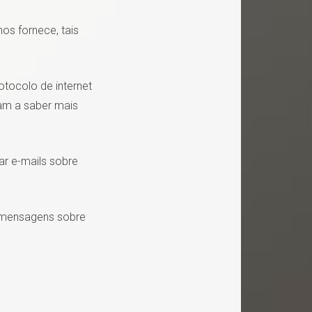
os fornece, tais
tocolo de internet
am a saber mais
ar e-mails sobre
r mensagens sobre