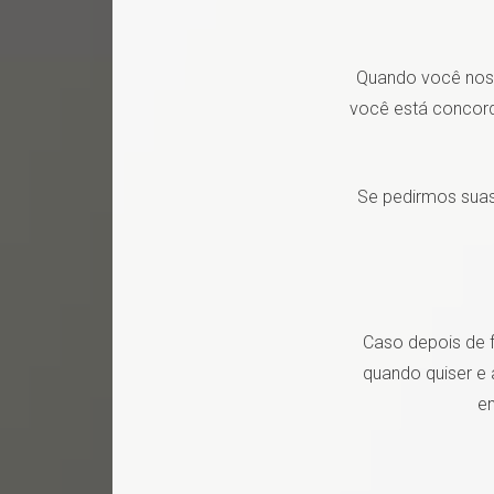
Quando você nos 
você está concord
Se pedirmos suas
Caso depois de 
quando quiser e 
e