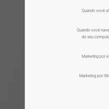
Quando você uti
Quando você naveg
do seu computa
Marketing por e
Marketing por SM