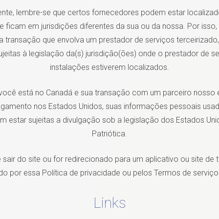
nte, lembre-se que certos fornecedores podem estar localizad
e ficam em jurisdições diferentes da sua ou da nossa. Por isso,
 transação que envolva um prestador de serviços terceirizado
jeitas à legislação da(s) jurisdição(ões) onde o prestador de s
instalações estiverem localizados.
 você está no Canadá e sua transação com um parceiro nosso 
gamento nos Estados Unidos, suas informações pessoais usad
 estar sujeitas a divulgação sob a legislação dos Estados Unido
Patriótica.
air do site ou for redirecionado para um aplicativo ou site de 
do por essa Política de privacidade ou pelos Termos de serviço
Links