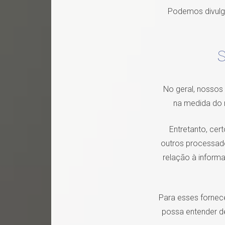
Podemos divulga
No geral, nossos 
na medida do n
Entretanto, cer
outros processado
relação à inform
Para esses fornec
possa entender d