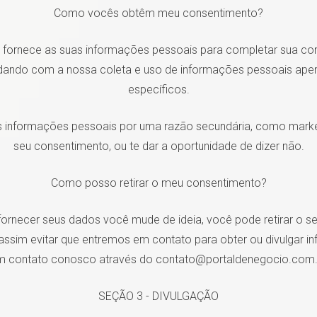
Como vocês obtêm meu consentimento?
fornece as suas informações pessoais para completar sua con
ando com a nossa coleta e uso de informações pessoais apen
específicos.
 informações pessoais por uma razão secundária, como marke
seu consentimento, ou te dar a oportunidade de dizer não.
Como posso retirar o meu consentimento?
fornecer seus dados você mude de ideia, você pode retirar o s
assim evitar que entremos em contato para obter ou divulgar i
m contato conosco através do
contato@portaldenegocio.com.
SEÇÃO 3 - DIVULGAÇÃO