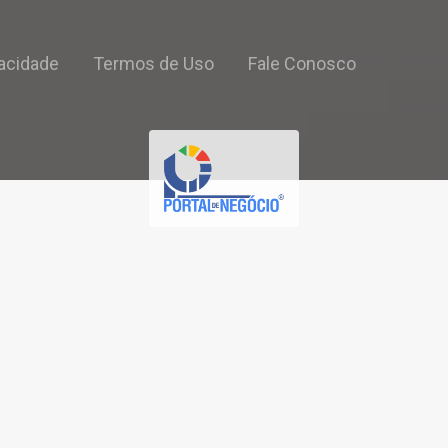
vacidade
Termos de Uso
Fale Conosco