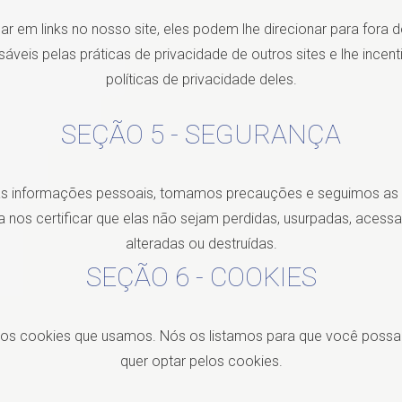
r em links no nosso site, eles podem lhe direcionar para fora 
veis pelas práticas de privacidade de outros sites e lhe incent
políticas de privacidade deles.
SEÇÃO 5 - SEGURANÇA
as informações pessoais, tomamos precauções e seguimos as 
ra nos certificar que elas não sejam perdidas, usurpadas, acessa
alteradas ou destruídas.
SEÇÃO 6 - COOKIES
dos cookies que usamos. Nós os listamos para que você possa
quer optar pelos cookies.