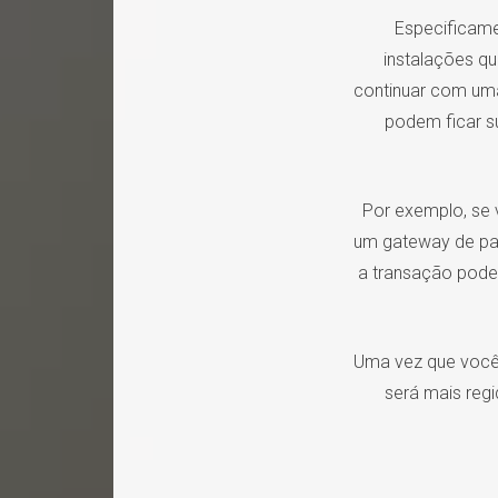
Especificame
instalações qu
continuar com uma
podem ficar su
Por exemplo, se
um gateway de pa
a transação podem
Uma vez que você s
será mais regi