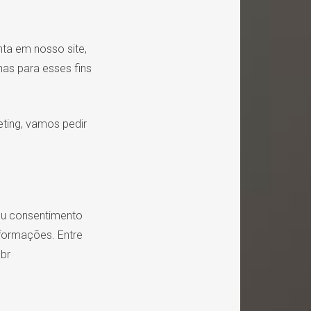
ta em nosso site,
as para esses fins
ting, vamos pedir
eu consentimento
nformações. Entre
br