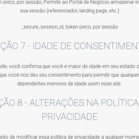
en único, por sessão, Permite ao Portal de Negócio armazenar 
sua sessão (referenciador, landing page, etc.)
_secure_session_id, token único, por sessão
ÇÃO 7 - IDADE DE CONSENTIME
site, você confirma que você é maior de idade em seu estado o
 que você nos deu seu consentimento para permitir que qualque
dependentes menores de idade usem esse site.
ÇÃO 8 - ALTERAÇÕES NA POLÍTICA
PRIVACIDADE
ito de modificar essa política de privacidade a qualquer mome