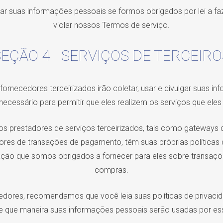
r suas informações pessoais se formos obrigados por lei a fa
violar nossos Termos de serviço.
SEÇÃO 4 - SERVIÇOS DE TERCEIRO
fornecedores terceirizados irão coletar, usar e divulgar suas 
ecessário para permitir que eles realizem os serviços que ele
tos prestadores de serviços terceirizados, tais como gateway
res de transações de pagamento, têm suas próprias políticas
ação que somos obrigados a fornecer para eles sobre transaçõ
compras.
edores, recomendamos que você leia suas políticas de privaci
e que maneira suas informações pessoais serão usadas por es