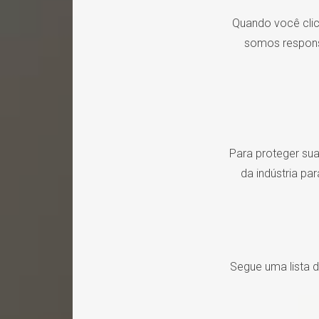
Quando você clica
somos responsá
Para proteger su
da indústria pa
Segue uma lista 