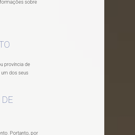
informações sobre
NTO
u província de
r um dos seus
 DE
nto. Portanto, por