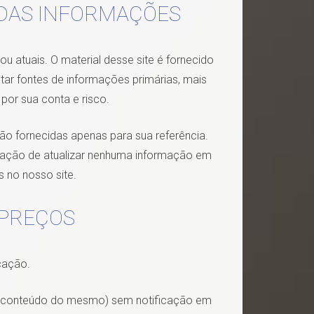
O DAS INFORMAÇÕES
 atuais. O material desse site é fornecido
ar fontes de informações primárias, mais
 por sua conta e risco.
são fornecidas apenas para sua referência.
gação de atualizar nenhuma informação em
 no nosso site.
 PREÇOS
cação.
 ou conteúdo do mesmo) sem notificação em