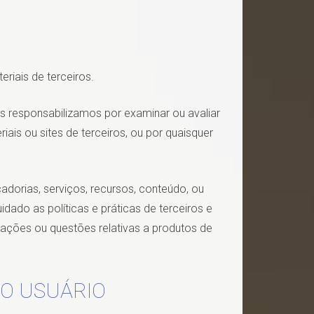
riais de terceiros.
nos responsabilizamos por examinar ou avaliar
is ou sites de terceiros, ou por quaisquer
orias, serviços, recursos, conteúdo, ou
dado as políticas e práticas de terceiros e
pações ou questões relativas a produtos de
DO USUÁRIO