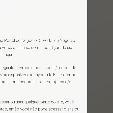
 ao Portal de Negócio. O Portal de Negócio
ra você, o usuário, com a condição da sua
s aqui.
 seguintes termos e condições (“Termos de
e/ou disponíveis por hyperlink. Esses Termos
res, fornecedores, clientes, lojistas e/ou
essar ou usar qualquer parte do site, você
do, então você não pode acessar o site ou