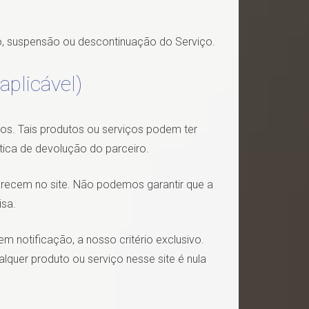
ço, suspensão ou descontinuação do Serviço.
plicável)
os. Tais produtos ou serviços podem ter
tica de devolução do parceiro.
recem no site. Não podemos garantir que a
isa.
 notificação, a nosso critério exclusivo.
lquer produto ou serviço nesse site é nula