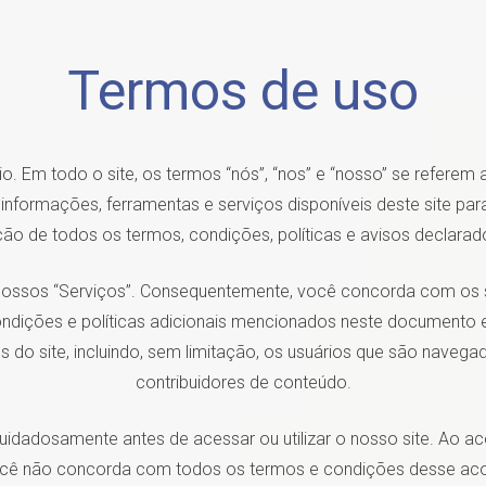
Termos de uso
o. Em todo o site, os termos “nós”, “nos” e “nosso” se referem
s informações, ferramentas e serviços disponíveis deste site pa
ção de todos os termos, condições, políticas e avisos declarado
ndo nossos “Serviços”. Consequentemente, você concorda com os
condições e políticas adicionais mencionados neste documento 
 do site, incluindo, sem limitação, os usuários que são navegado
contribuidores de conteúdo.
uidadosamente antes de acessar ou utilizar o nosso site. Ao ac
cê não concorda com todos os termos e condições desse acor