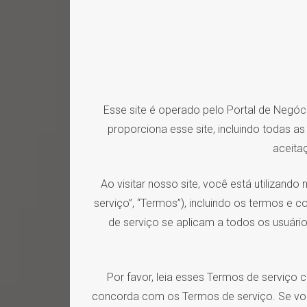
Esse site é operado pelo Portal de Negóci
proporciona esse site, incluindo todas a
aceita
Ao visitar nosso site, você está utiliza
serviço”, “Termos”), incluindo os termos e 
de serviço se aplicam a todos os usuários
Por favor, leia esses Termos de serviço c
concorda com os Termos de serviço. Se vo