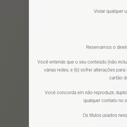
Violar qualquer
Reservamos o direit
Você entende que o seu conteúdo (não incluin
várias redes; e (b) sofrer alterações pa
cartão d
Você concorda em não reproduzir, duplica
qualquer contato no s
Os títulos usados nes