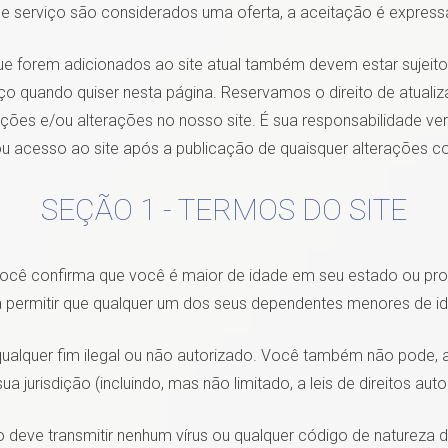
de serviço são considerados uma oferta, a aceitação é express
ue forem adicionados ao site atual também devem estar sujeito
o quando quiser nesta página. Reservamos o direito de atualizar
ções e/ou alterações no nosso site. É sua responsabilidade veri
 acesso ao site após a publicação de quaisquer alterações con
SEÇÃO 1 - TERMOS DO SITE
cê confirma que você é maior de idade em seu estado ou prov
 permitir que qualquer um dos seus dependentes menores de id
lquer fim ilegal ou não autorizado. Você também não pode, ao u
ua jurisdição (incluindo, mas não limitado, a leis de direitos autor
 deve transmitir nenhum vírus ou qualquer código de natureza de