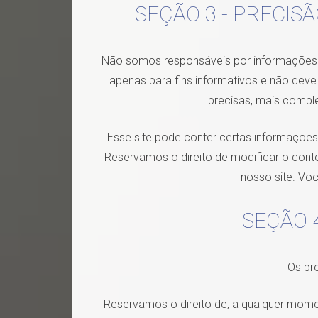
SEÇÃO 3 - PRECIS
Não somos responsáveis por informações di
apenas para fins informativos e não dev
precisas, mais complet
Esse site pode conter certas informações 
Reservamos o direito de modificar o con
nosso site. Vo
SEÇÃO 
Os pr
Reservamos o direito de, a qualquer mome