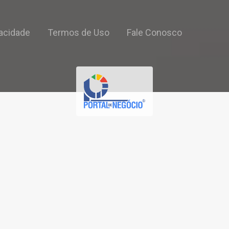
vacidade
Termos de Uso
Fale Conosco