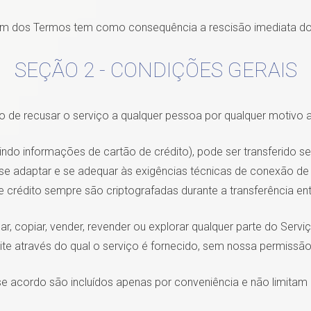
 um dos Termos tem como consequência a rescisão imediata do
SEÇÃO 2 - CONDIÇÕES GERAIS
o de recusar o serviço a qualquer pessoa por qualquer motivo
do informações de cartão de crédito), pode ser transferido sem
ra se adaptar e se adequar às exigências técnicas de conexão de
e crédito sempre são criptografadas durante a transferência ent
r, copiar, vender, revender ou explorar qualquer parte do Servi
ite através do qual o serviço é fornecido, sem nossa permissão
se acordo são incluídos apenas por conveniência e não limita