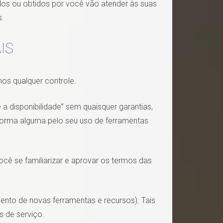
dos ou obtidos por você vão atender às suas
s.
IS
os qualquer controle.
 disponibilidade” sem quaisquer garantias,
forma alguma pelo seu uso de ferramentas
ocê se familiarizar e aprovar os termos das
ento de novas ferramentas e recursos). Tais
 de serviço.