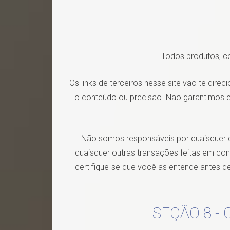
Todos produtos, co
Os links de terceiros nesse site vão te dire
o conteúdo ou precisão. Não garantimos e 
Não somos responsáveis por quaisquer d
quaisquer outras transações feitas em cone
certifique-se que você as entende antes d
SEÇÃO 8 -