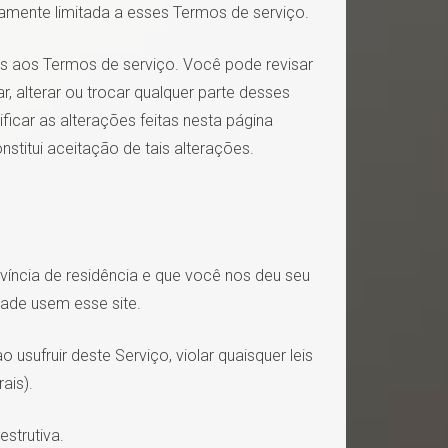
amente limitada a esses Termos de serviço.
s aos Termos de serviço. Você pode revisar
, alterar ou trocar qualquer parte desses
ficar as alterações feitas nesta página
stitui aceitação de tais alterações.
íncia de residência e que você nos deu seu
ade usem esse site.
sufruir deste Serviço, violar quaisquer leis
ais).
strutiva.