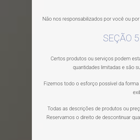
Não nos responsabilizados por você ou por 
SEÇÃO 5 
Certos produtos ou serviços podem esta
quantidades limitadas e são s
Fizemos todo o esforço possível da forma
exi
Todas as descrições de produtos ou preço
Reservamos o direito de descontinuar qual