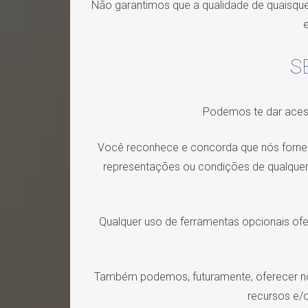
Não garantimos que a qualidade de quaisque
e
S
Podemos te dar acess
Você reconhece e concorda que nós fornece
representações ou condições de qualquer
Qualquer uso de ferramentas opcionais ofer
Também podemos, futuramente, oferecer novo
recursos e/