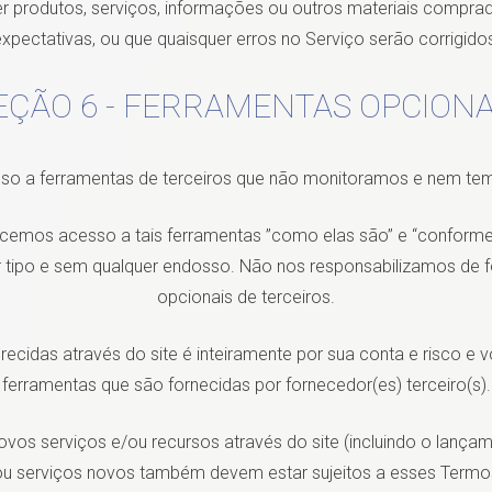
r produtos, serviços, informações ou outros materiais compra
xpectativas, ou que quaisquer erros no Serviço serão corrigido
EÇÃO 6 - FERRAMENTAS OPCIONA
o a ferramentas de terceiros que não monitoramos e nem tem
mos acesso a tais ferramentas ”como elas são” e “conforme a
 tipo e sem qualquer endosso. Não nos responsabilizamos de 
opcionais de terceiros.
ecidas através do site é inteiramente por sua conta e risco e v
ferramentas que são fornecidas por fornecedor(es) terceiro(s).
s serviços e/ou recursos através do site (incluindo o lançam
ou serviços novos também devem estar sujeitos a esses Termos