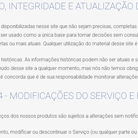
ÃO, INTEGRIDADE E ATUALIZAÇÃ
sponibilizadas nesse site que não sejam precisas, completas ou
e ser usado como a única base para tomar decisões sem consult
as ou mais atuais. Qualquer utilização do material desse site é
históricas. As informações históricas podem não ser atuais e 
teúdo desse site a qualquer momento, mas nós não temos obri
cê concorda que é de sua responsabilidade monitorar alterações
4 - MODIFICAÇÕES DO SERVIÇO E
eços dos nossos produtos são sujeitos a alterações sem notifi
nto, modificar ou descontinuar o Serviço (ou qualquer parte