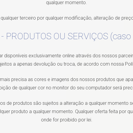
qualquer momento.
qualquer terceiro por qualquer modificação, alteração de pre
- PRODUTOS OU SERVIÇOS (caso a
r disponíveis exclusivamente online através dos nossos parceir
ujeitos a apenas devolução ou troca, de acordo com nossa Polí
 mais precisa as cores e imagens dos nossos produtos que apa
bição de qualquer cor no monitor do seu computador será prec
s de produtos são sujeitos a alteração a qualquer momento sem
quer produto a qualquer momento. Qualquer oferta feita por qua
onde for proibido por lei.