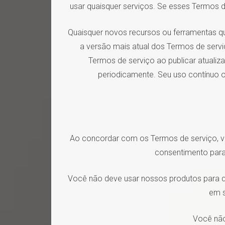
usar quaisquer serviços. Se esses Termos 
Quaisquer novos recursos ou ferramentas q
a versão mais atual dos Termos de serviç
Termos de serviço ao publicar atualiza
periodicamente. Seu uso contínuo ou
Ao concordar com os Termos de serviço, vo
consentimento para
Você não deve usar nossos produtos para qua
em s
Você não