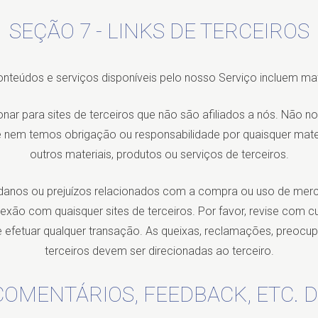
SEÇÃO 7 - LINKS DE TERCEIROS
nteúdos e serviços disponíveis pelo nosso Serviço incluem mate
cionar para sites de terceiros que não são afiliados a nós. Não 
nem temos obrigação ou responsabilidade por quaisquer materia
outros materiais, produtos ou serviços de terceiros.
anos ou prejuízos relacionados com a compra ou uso de mercad
xão com quaisquer sites de terceiros. Por favor, revise com cui
e efetuar qualquer transação. As queixas, reclamações, preocu
terceiros devem ser direcionadas ao terceiro.
 COMENTÁRIOS, FEEDBACK, ETC. 